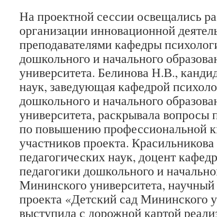
На проектной сессии освещались р
организации инновационной деятел
преподавателями кафедры психолог
дошкольного и начального образов
университета. Белинова Н.В., канди
наук, заведующая кафедрой психоло
дошкольного и начального образов
университета, раскрывала вопросы 
по повышению профессиональной 
участников проекта. Красильникова 
педагогических наук, доцент кафед
педагогики дошкольного и начально
Мининского университета, научный
проекта «Детский сад Мининского у
выступила с дорожной картой реали