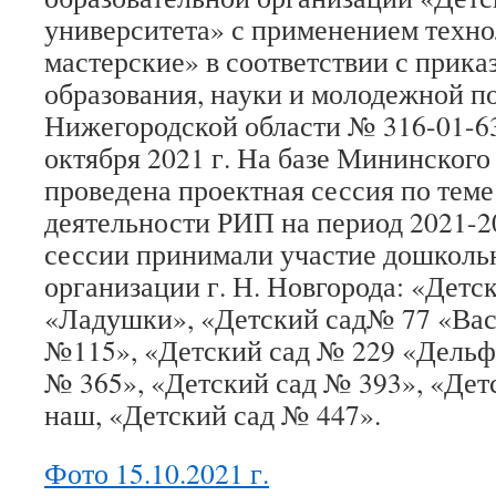
университета» с применением техн
мастерские» в соответствии с прик
образования, науки и молодежной п
Нижегородской области № 316-01-63
октября 2021 г. На базе Мининского
проведена проектная сессия по тем
деятельности РИП на период 2021-20
сессии принимали участие дошколь
организации г. Н. Новгорода: «Детс
«Ладушки», «Детский сад№ 77 «Вас
№115», «Детский сад № 229 «Дельф
№ 365», «Детский сад № 393», «Дет
наш, «Детский сад № 447».
Фото 15.10.2021 г.