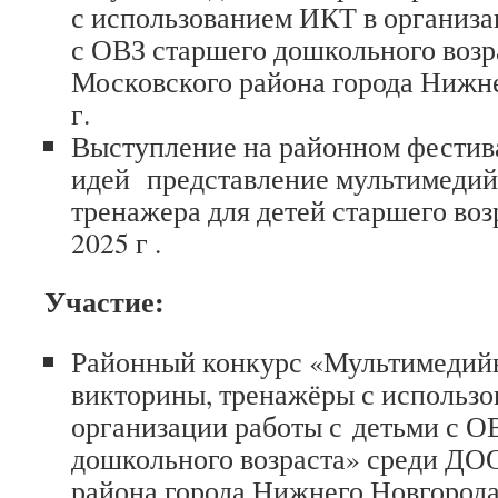
с использованием ИКТ в организа
с ОВЗ старшего дошкольного воз
Московского района города Нижн
г.
Выступление на районном фестив
идей представление мультимеди
тренажера для детей старшего во
2025 г .
Участие:
Районный конкурс «Мультимедийн
викторины, тренажёры с использ
организации работы с детьми с О
дошкольного возраста» среди ДО
района города Нижнего Новгорода,