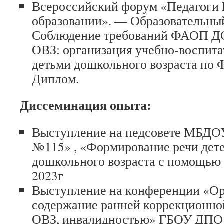
Всероссийский форум «Педагоги 
образовании». — Образовательный
Соблюдение требований ФАОП ДО
ОВЗ: организация учебно-воспита
детьми дошкольного возраста по
Диплом.
Диссеминация опыта:
Выступление на педсовете МБДО
№115» , «Формирование речи дет
дошкольного возраста с помощью
2023г
Выступление на конференции «Ор
содержание ранней коррекционно
ОВЗ, инвалидностью» ГБОУ ДП