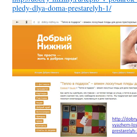
pledy-dlya-doma-prestarelyh-1/