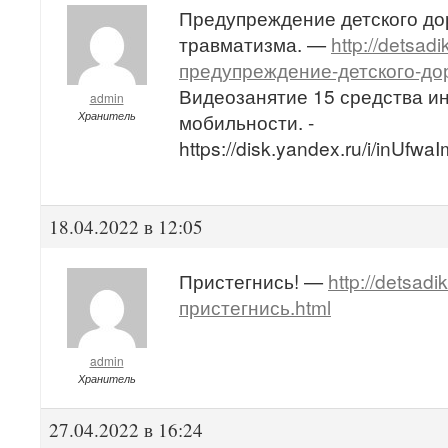
Предупреждение детского до
травматизма. —
http://detsad
предупреждение-детского-до
Видеозанятие 15 средства и
admin
Хранитель
мобильности. -
https://disk.yandex.ru/i/inUf
18.04.2022 в 12:05
Пристегнись! —
http://detsadi
пристегнись.html
admin
Хранитель
27.04.2022 в 16:24