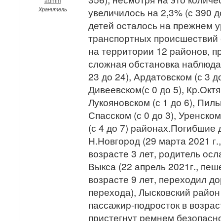
admin
Хранитель
увеличилось на 2,3% (с 390 д
детей осталось на прежнем у
транспортных происшествий 
на территории 12 районов, п
сложная обстановка наблюдае
23 до 24), Ардатовском (с 3 до
Дивеевском(с 0 до 5), Кр.Октя
Лукояновском (с 1 до 6), Пиль
Спасском (с 0 до 3), Уренском
(с 4 до 7) районах.Погибшие 
Н.Новгород (29 марта 2021 г.
возрасте 3 лет, родитель осл
Выкса (22 апрель 2021г., пеш
возрасте 9 лет, переходил д
перехода), Лысковский район 
пассажир-подросток в возраст
пристегнут ремнем безопаснос