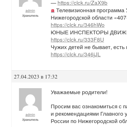
—
https://clck.ru/ZaX9b
Телевизионная программа
admin
Хранитель
Нижегородской области «407-
https://clck.ru/346hWo
ЮНЫЕ ИНСПЕКТОРЫ ДВИЖЕ
https://clck.ru/333F8U
Чужих детей не бывает, есть
https://clck.ru/346jJL
27.04.2023 в 17:32
Уважаемые родители!
Просим вас ознакомиться с п
и рекомендациями Главного
admin
России по Нижегородской об
Хранитель