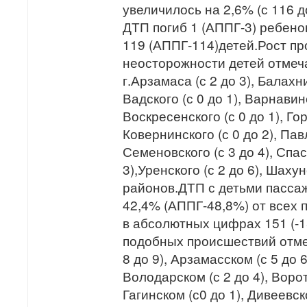
увеличилось на 2,6% (с 116 д
ДТП погиб 1 (АППГ-3) ребено
119 (АППГ-114)детей.Рост п
неосторожности детей отмеч
г.Арзамаса (с 2 до 3), Балахни
Вадского (с 0 до 1), Варнавинс
Воскресенского (с 0 до 1), Гор
Ковернинского (с 0 до 2), Павл
Семеновского (с 3 до 4), Спас
3),Уренского (с 2 до 6), Шахун
районов.ДТП с детьми пасса
42,4% (АППГ-48,8%) от всех 
в абсолютных цифрах 151 (-15
подобных происшествий отмеч
8 до 9), Арзамасском (с 5 до 6
Володарском (с 2 до 4), Ворот
Гагинском (с0 до 1), Дивеевск