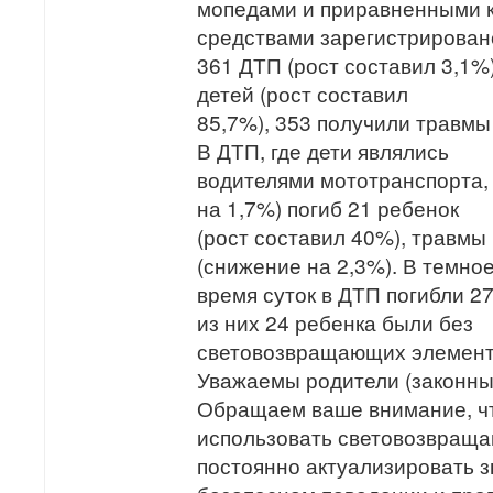
мопедами и приравненными 
средствами зарегистрировано
361 ДТП (рост составил 3,1%)
детей (рост составил ⁣
85,7%), 353 получили травмы 
В ДТП, где дети являлись ⁣
водителями мототранспорта,
на 1,7%) погиб 21 ребенок ⁣
(рост составил 40%), травмы
(снижение на 2,3%). В темное 
время суток в ДТП погибли 2
из них 24 ребенка были без ⁣
световозвращающих элемент
Уважаемы родители (законны
Обращаем ваше внимание, ч
использовать световозвращ
постоянно актуализировать з