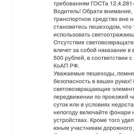
требованиям ГОСТа 12.4.281
Водитель! Обрати внимание, 
транспортное средство вне н
становитесь пешеходом, что 
использовать светоотражаю
Отсутствие световозвращат
влечет за собой наказание 
500 рублей, в соответствии с
КоАП РФ.
Уважаемые пешеходы, помнит
безопасность в ваших руках!
световозвращающие элемент
передвижении по проезжей ч
суток или в условиях недоста
непогоду включайте фонари 
устройствах. Кроме того уде
юным участникам дорожного 