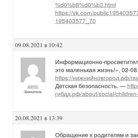
%d0%b8%d0%b3.html
https://vk.com/public19540357
195403577_70
09.08.2021 в 10:42
Информационно-просветитель
это маленькая жизнь!», 02-08.
https://нижнийновгород.рф/ra
Детская безопасность. —
http
admin
Хранитель
гибдд.рф/about/social/children
20.08.2021 в 13:39
Обращение к родителям и з