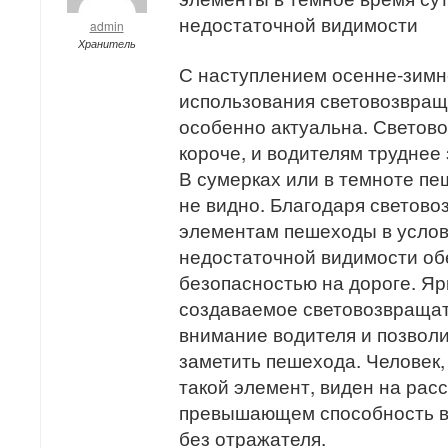
недостаточной видимости
admin
Хранитель
С наступлением осенне-зимн
использования световозвра
особенно актуальна. Светово
короче, и водителям труднее
В сумерках или в темноте пе
не видно. Благодаря свето
элементам пешеходы в услов
недостаточной видимости о
безопасностью на дороге. Яр
создаваемое световозвращат
внимание водителя и позвол
заметить пешехода. Человек
такой элемент, виден на рас
превышающем способность во
без отражателя.