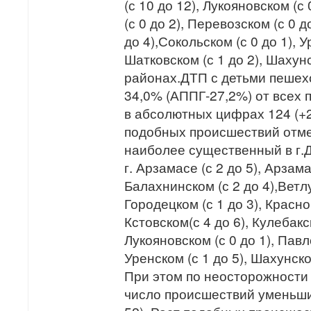
(с 10 до 12), Лукояновском (с
(с 0 до 2), Перевозском (с 0 д
до 4),Сокольском (с 0 до 1), У
Шатковском (с 1 до 2), Шахунс
районах.ДТП с детьми пешех
34,0% (АППГ-27,2%) от всех 
в абсолютных цифрах 124 (+2
подобных происшествий отме
наиболее существенный в г.Дз
г. Арзамасе (с 2 до 5), Арзама
Балахнинском (с 2 до 4),Ветлу
Городецком (с 1 до 3), Красно
Кстовском(с 4 до 6), Кулебакск
Лукояновском (с 0 до 1), Павло
Уренском (с 1 до 5), Шахунско
При этом по неосторожности
число происшествий уменьшил