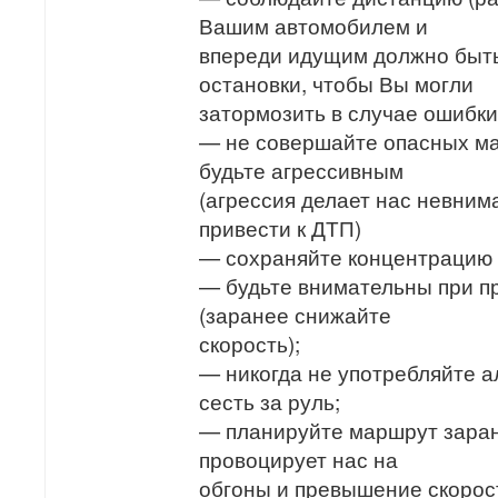
Вашим автомобилем и
впереди идущим должно быт
остановки, чтобы Вы могли
затормозить в случае ошибки 
— не совершайте опасных ма
будьте агрессивным
(агрессия делает нас невним
привести к ДТП)
— сохраняйте концентрацию 
— будьте внимательны при п
(заранее снижайте
скорость);
— никогда не употребляйте ал
сесть за руль;
— планируйте маршрут заран
провоцирует нас на
обгоны и превышение скорост