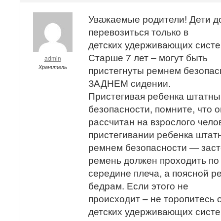
Уважаемые родители! Дети д
перевозиться только в
детских удерживающих систем
Старше 7 лет – могут быть
admin
Хранитель
пристегнуты ремнем безопасн
ЗАДНЕМ сидении.
Пристегивая ребенка штатн
безопасности, помните, что о
рассчитан на взрослого чело
пристегивании ребенка штат
ремнем безопасности — заст
ремень должен проходить по
середине плеча, а поясной р
бедрам. Если этого не
происходит – не торопитесь 
детских удерживающих сист