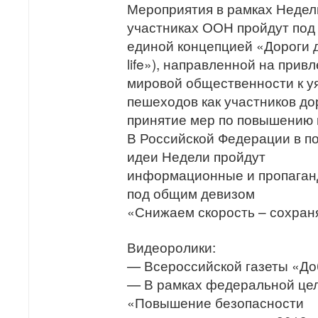
Мероприятия в рамках Недели
участниках ООН пройдут под
единой концепцией «Дороги дл
life»), направленной на при
мировой общественности к 
пешеходов как участников д
принятие мер по повышению 
В Российской Федерации в п
идеи Недели пройдут
информационные и пропаган
под общим девизом
«Снижаем скорость – сохран
Видеоролики:
— Всероссийской газеты «Доб
— В рамках федеральной це
«Повышение безопасности