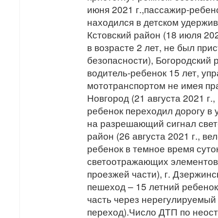
июня 2021 г.,пассажир-ребено
находился в детском удержи
Кстовский район (18 июля 202
в возрасте 2 лет, не был при
безопасности), Богородский р
водитель-ребенок 15 лет, уп
мототранспортом не имея прав
Новгород (21 августа 2021 г.
ребенок переходил дорогу в
на разрешающий сигнал свет
район (26 августа 2021 г., ве
ребенок в темное время суто
светоотражающих элементов 
проезжей части), г. Дзержинск
пешеход – 15 летний ребено
часть через нерегулируемы
переход).Число ДТП по неос