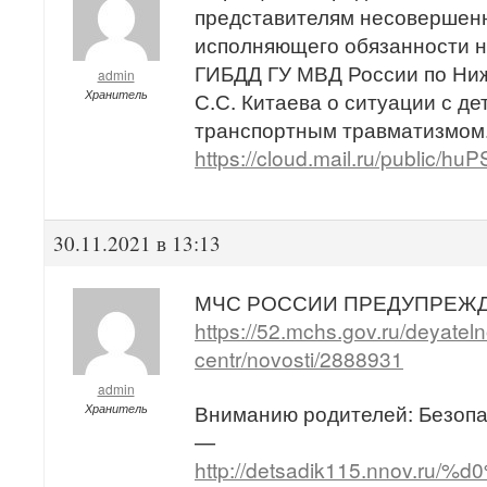
представителям несовершен
исполняющего обязанности н
ГИБДД ГУ МВД России по Ниж
admin
Хранитель
С.С. Китаева о ситуации с д
транспортным травматизмом
https://cloud.mail.ru/public/hu
30.11.2021 в 13:13
МЧС РОССИИ ПРЕДУПРЕЖДА
https://52.mchs.gov.ru/deyateln
centr/novosti/2888931
admin
Вниманию родителей: Безопас
Хранитель
—
http://detsadik115.nnov