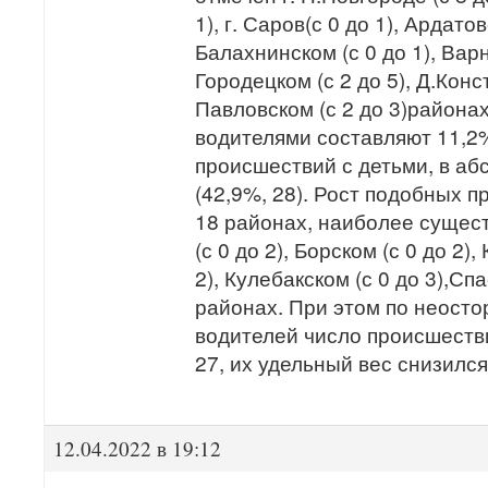
1), г. Саров(с 0 до 1), Ардатов
Балахнинском (с 0 до 1), Варн
Городецком (с 2 до 5), Д.Конс
Павловском (с 2 до 3)района
водителями составляют 11,2%
происшествий с детьми, в а
(42,9%, 28). Рост подобных 
18 районах, наиболее сущес
(с 0 до 2), Борском (с 0 до 2)
2), Кулебакском (с 0 до 3),Спа
районах. При этом по неосто
водителей число происшестви
27, их удельный вес снизился
12.04.2022 в 19:12