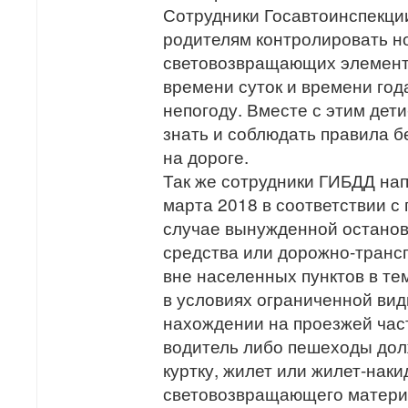
Сотрудники Госавтоинспекци
родителям контролировать 
световозвращающих элемент
времени суток и времени год
непогоду. Вместе с этим де
знать и соблюдать правила б
на дороге.
Так же сотрудники ГИБДД нап
марта 2018 в соответствии с 
случае вынужденной останов
средства или дорожно-транс
вне населенных пунктов в те
в условиях ограниченной ви
нахождении на проезжей час
водитель либо пешеходы дол
куртку, жилет или жилет-наки
световозвращающего матери