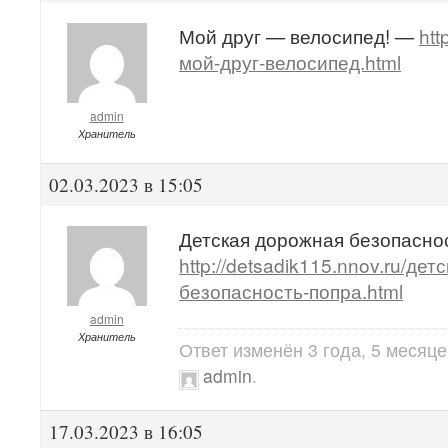
Мой друг — велосипед! —
htt
мой-друг-велосипед.html
admin
Хранитель
02.03.2023 в 15:05
Детская дорожная безопасно
http://detsadik115.nnov.ru/де
безопасность-попра.html
admin
Хранитель
Ответ изменён 3 года, 5 месяц
admin
.
17.03.2023 в 16:05