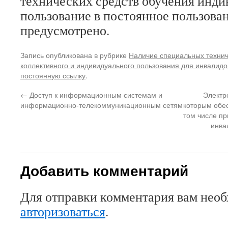
технических средств обучения инди
пользование в постоянное пользова
предусмотрено.
Запись опубликована в рубрике
Наличие специальных технич
коллективного и индивидуального пользования для инвалидо
постоянную ссылку
.
←
Доступ к информационным системам и
Электр
информационно-телекоммуникационным сетям
которым обе
том числе п
инва
Добавить комментарий
Для отправки комментария вам нео
авторизоваться
.