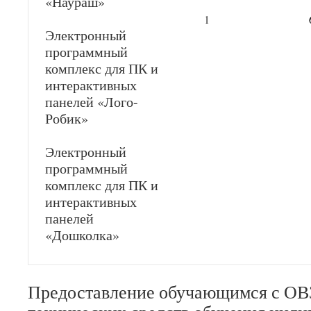
«Наураш»
1
Электронный
программный
комплекс для ПК и
интерактивных
панелей «Лого-
Робик»
Электронный
программный
комплекс для ПК и
интерактивных
панелей
«Дошколка»
Предоставление обучающимся с ОВ