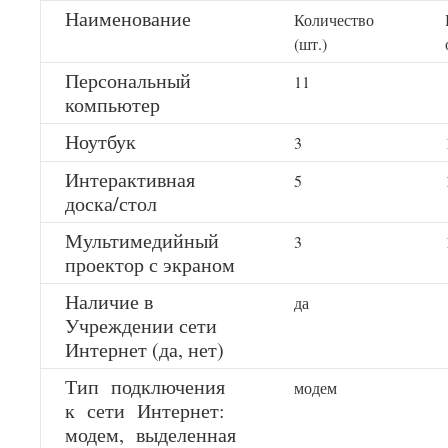
Наименование
Количество
(шт.)
Персональный
11
компьютер
Ноутбук
3
Интерактивная
5
доска/стол
Мультимедийный
3
проектор с экраном
Наличие в
да
Учреждении сети
Интернет (да, нет)
Тип подключения
модем
к сети Интернет:
модем, выделенная