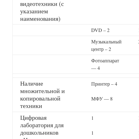
видеотехники (с
указанием
наименования)
DVD – 2
Музыкальный
центр – 2
Фотоаппарат
— 4
Наличие
Принтер – 4
множительной и
копировальной
МФУ — 8
техники
Цифровая
1
лаборатория для
дошкольников
1