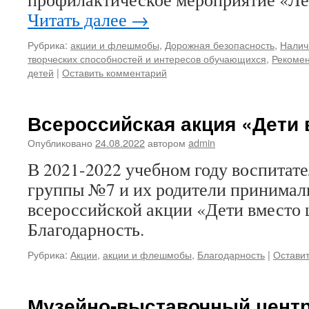
Читать далее
→
Рубрика:
акции и флешмобы
,
Дорожная безопасность
,
Налич
творческих способностей и интересов обучающихся
,
Рекомен
детей
|
Оставить комментарий
Всероссийская акция «Дети 
Опубликовано
24.08.2022
автором
admin
В 2021-2022 учебном году воспитат
группы №7 и их родители принимали
всероссийской акции «Дети вместо 
Благодарность.
Рубрика:
Акции
,
акции и флешмобы
,
Благодарность
|
Остави
Музейно-выставочный цент