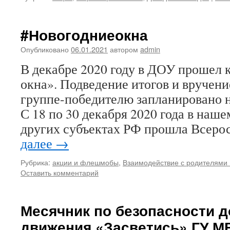
#Новогодниеокна
Опубликовано
06.01.2021
автором
admin
В декабре 2020 году в ДОУ прошел 
окна». Подведение итогов и вручени
группе-победителю запланировано на
С 18 по 30 декабря 2020 года в наше
других субъектах РФ прошла Всер
далее
→
Рубрика:
акции и флешмобы
,
Взаимодействие с родителями 
Оставить комментарий
Месячник по безопасности 
движения «Засветись» ГУ М