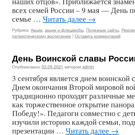
наших отцов». Приближается знамен
всех семей России – 9 мая — День 
семье …
Читать далее
→
Рубрика:
Акции
,
акции и флешмобы
,
Полезные сайты
,
Рекоме
патриотическому воспитанию
|
Оставить комментарий
День Воинской славы России,
Опубликовано
03.09.2021
автором
admin
3 сентября является днем воинской
Днем окончания Второй мировой в
традиционно проходят различные ме
как торжественное открытие панор
Победу!». Педагоги совместно с дет
изучили историю каждой семьи, под
презентации …
Читать далее
→