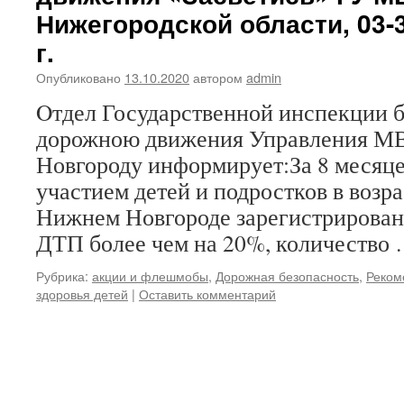
Нижегородской области, 03-
г.
Опубликовано
13.10.2020
автором
admin
Oтдел Государственной инспекции 
дорожною движения Управления МВД
Новгороду информирует:За 8 месяцев
участием детей и подростков в возрас
Нижнем Новгороде зарегистрирован
ДТП более чем на 20%, количество
Рубрика:
акции и флешмобы
,
Дорожная безопасность
,
Реком
здоровья детей
|
Оставить комментарий