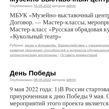
Опубликовано
16.05.2022
автором
admin
МБУК «Музейно-выставочный цент
Договор. — Мастер-классы, меропри
Мастер-класс «Русская обрядовая ку
«Кукольный театр»
Рубрика:
акции и флешмобы
,
Взаимодействие с учреждениям
развития творческих способностей и интересов обучающихс
патриотическому воспитанию
|
Оставить комментарий
День Победы
Опубликовано
08.05.2022
автором
admin
9 мая 2022 года: 1)В России стартов
приуроченная к дню Победы 9 мая. 
мероприятий этого проекта являетс