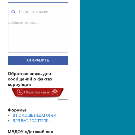
Напишите ваше
сообщение здесь...
ОТПРАВИТЬ
Обратная связь для
сообщений о фактах
коррупции
Форумы
В ПОМОЩЬ ПЕДАГОГАМ
ДЛЯ ВАС, РОДИТЕЛИ!
МБДОУ «Детский сад