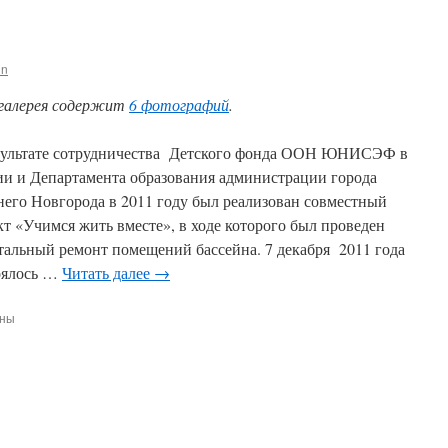
in
галерея содержит
6 фотографий
.
зультате сотрудничества Детского фонда ООН ЮНИСЭФ в
ии и Департамента образования администрации города
его Новгорода в 2011 году был реализован совместный
кт «Учимся жить вместе», в ходе которого был проведен
тальный ремонт помещений бассейна. 7 декабря 2011 года
оялось …
Читать далее
→
ены