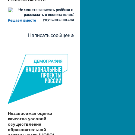
Не можете записать ребёнка в сад? Хотите
рассказать о воспитателях? Знаете, как
улучшить питание и занятия?
Решаем вместе
Написать сообщение
Независимая оценка
качества условий
осуществления
образовательной
деятельности (НОКО)