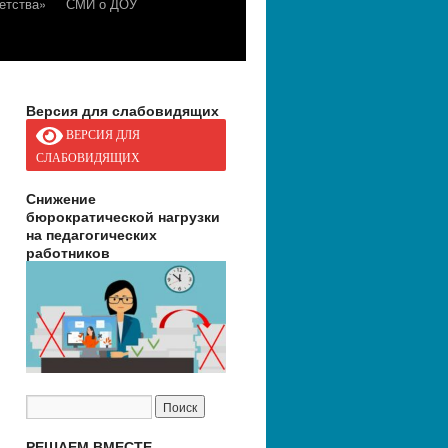
етства»
СМИ о ДОУ
Версия для слабовидящих
ВЕРСИЯ ДЛЯ
СЛАБОВИДЯЩИХ
Снижение
бюрократической нагрузки
на педагогических
работников
РЕШАЕМ ВМЕСТЕ