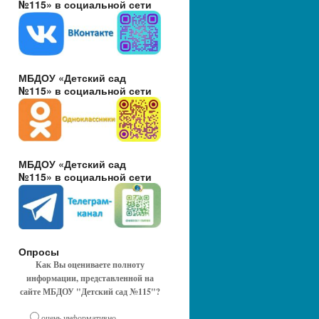
№115» в социальной сети
МБДОУ «Детский сад
№115» в социальной сети
МБДОУ «Детский сад
№115» в социальной сети
Опросы
Как Вы оцениваете полноту
информации, представленной на
сайте МБДОУ "Детский сад №115"?
очень информативно