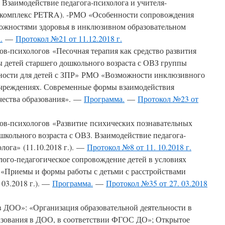
 Взаимодействие педагога-психолога и учителя-
 комплекс PETRA). -РМО «Особенности сопровождения
ожностями здоровья в инклюзивном образовательном
.
—
Протокол №21 от 11.12.2018 г.
в-психологов «Песочная терапия как средство развития
 детей старшего дошкольного возраста с ОВЗ группы
ости для детей с ЗПР» РМО «Возможности инклюзивного
учреждениях. Современные формы взаимодействия
чества образования». —
Программа.
—
Протокол №23 от
ов-психологов «Развитие психических познавательных
школьного возраста с ОВЗ. Взаимодействие педагога-
лога» (11.10.2018 г.). —
Протокол №8 от 11. 10.2018 г.
го-педагогическое сопровождение детей в условиях
«Приемы и формы работы с детьми с расстройствами
 03.2018 г.). —
Программа.
—
Протокол №35 от 27. 03.2018
 ДОО»: «Организация образовательной деятельности в
азования в ДОО, в соответствии ФГОС ДО»; Открытое