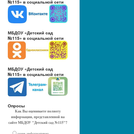
№115» в социальной сети
МБДОУ «Детский сад
№115» в социальной сети
МБДОУ «Детский сад
№115» в социальной сети
Опросы
Как Вы оцениваете полноту
информации, представленной на
сайте МБДОУ "Детский сад №115"?
очень информативно