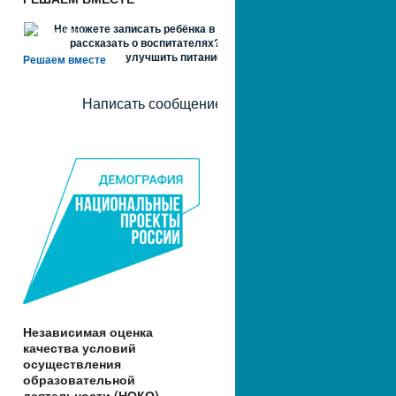
Не можете записать ребёнка в сад? Хотите
рассказать о воспитателях? Знаете, как
улучшить питание и занятия?
Решаем вместе
Написать сообщение
Независимая оценка
качества условий
осуществления
образовательной
деятельности (НОКО)