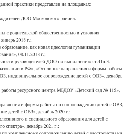
анной практики представлен на площадках:
водителей ДОО Московского района:
оты с родительской общественностью в условиях
январь 2018 г.;
 образование, как новая идеология гуманизации
вания», 08.11.2018 г.;
льности руководителей ДОО по выполнению ст.41п.3.
разовании в РФ», «Основные направления и формы работы
ВЗ, индивидуальное сопровождение детей с ОВЗ», декабрь
ах работы ресурсного центра МБДОУ «Детский сад № 115»,
правления и формы работы по сопровождению детей с ОВЗ,
е детей с ОВЗ», декабрь 2020 г.;
клюзивного и специального образования для детей с
о спектра», декабрь 2021 г.;
ы по комплексному сопровождению детей с расстройствами