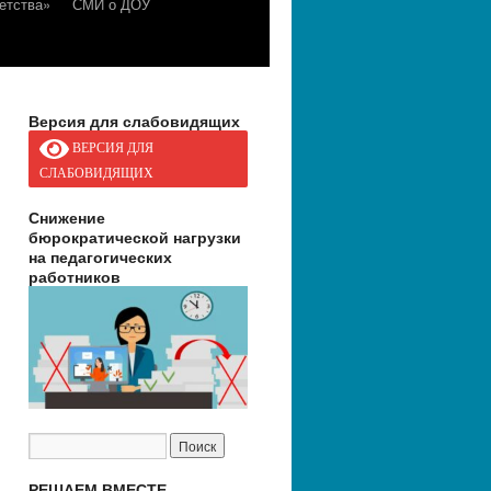
етства»
СМИ о ДОУ
Версия для слабовидящих
ВЕРСИЯ ДЛЯ
СЛАБОВИДЯЩИХ
Снижение
бюрократической нагрузки
на педагогических
работников
РЕШАЕМ ВМЕСТЕ