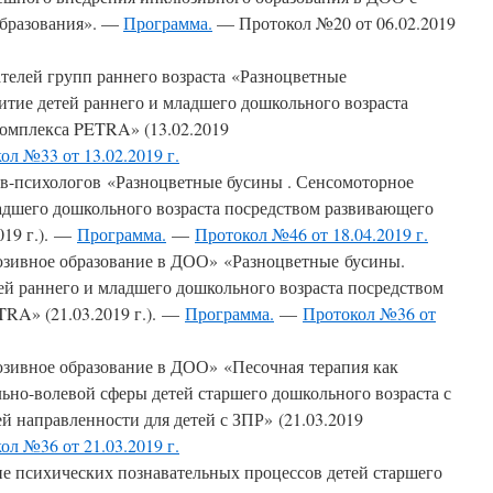
образования». —
Программа.
— Протокол №20 от 06.02.2019
елей групп раннего возраста «Разноцветные
итие детей раннего и младшего дошкольного возраста
омплекса PETRA» (13.02.2019
ол №33 от 13.02.2019 г.
в-психологов «Разноцветные бусины . Сенсомоторное
ладшего дошкольного возраста посредством развивающего
019 г.). —
Программа.
—
Протокол №46 от 18.04.2019 г.
ивное образование в ДОО» «Разноцветные бусины.
ей раннего и младшего дошкольного возраста посредством
RA» (21.03.2019 г.). —
Программа.
—
Протокол №36 от
ивное образование в ДОО» «Песочная терапия как
ьно-волевой сферы детей старшего дошкольного возраста с
направленности для детей с ЗПР» (21.03.2019
ол №36 от 21.03.2019 г.
 психических познавательных процессов детей старшего